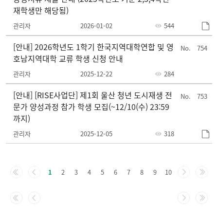
재학생만 해당됨)
관리자
2026-01-02
544
[안내] 2026학년도 1학기 한국지역대학연합 및 영
754
호남지역대학 교류 학생 신청 안내
관리자
2025-12-22
284
[안내] [RISE사업단] 제1회 울산 청년 도시재생 전
753
문가 양성과정 참가 학생 모집(~12/10(수) 23:59
까지)
관리자
2025-12-05
318
주
요
1
2
3
4
5
6
7
8
9
10
정
책-
번
호,