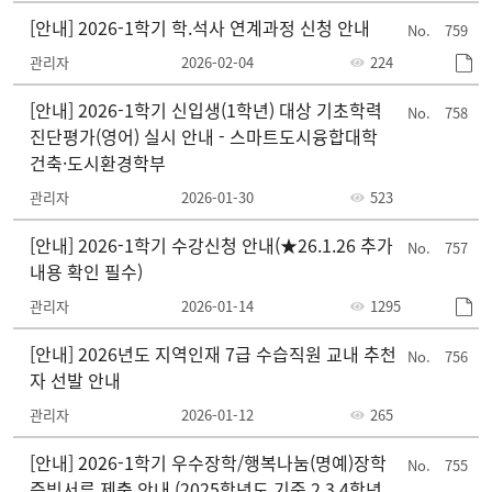
[안내] 2026-1학기 학.석사 연계과정 신청 안내
759
관리자
2026-02-04
224
[안내] 2026-1학기 신입생(1학년) 대상 기초학력
758
진단평가(영어) 실시 안내 - 스마트도시융합대학
건축·도시환경학부
관리자
2026-01-30
523
[안내] 2026-1학기 수강신청 안내(★26.1.26 추가
757
내용 확인 필수)
관리자
2026-01-14
1295
[안내] 2026년도 지역인재 7급 수습직원 교내 추천
756
자 선발 안내
관리자
2026-01-12
265
[안내] 2026-1학기 우수장학/행복나눔(명예)장학
755
증빙서류 제출 안내 (2025학년도 기준 2,3,4학년