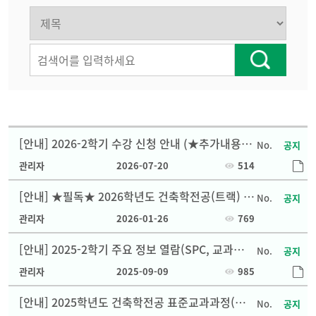
[안내] 2026-2학기 수강 신청 안내 (★추가내용있
공지
음)
관리자
2026-07-20
514
[안내] ★필독★ 2026학년도 건축학전공(트랙) 표
공지
준교과과정 및 SPC 안내
관리자
2026-01-26
769
[안내] 2025-2학기 주요 정보 열람(SPC, 교과과정
공지
등)
관리자
2025-09-09
985
[안내] 2025학년도 건축학전공 표준교과과정(안)
공지