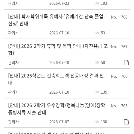
관리자
2026-07-23
193
[안내] 학사학위취득 유예자 '유예기간 단축 졸업
768
신청' 안내
관리자
2026-07-10
53
[안내] 2026-2학기 휴학 및 복학 안내 (자진유급 포
767
함)
관리자
2026-07-10
50
[안내] 2026학년도 건축학트랙 전공배정 결과 안
766
내
관리자
2026-07-10
135
[안내] 2026-2학기 우수장학/행복나눔(명예)장학
765
증빙서류 제출 안내
관리자
2026-07-07
130