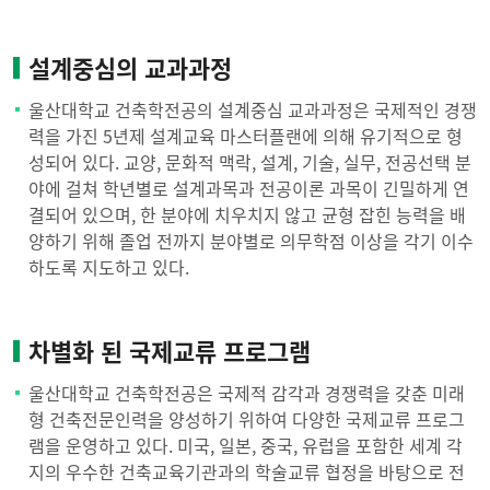
설계중심의 교과과정
울산대학교 건축학전공의 설계중심 교과과정은 국제적인 경쟁
력을 가진 5년제 설계교육 마스터플랜에 의해 유기적으로 형
성되어 있다. 교양, 문화적 맥락, 설계, 기술, 실무, 전공선택 분
야에 걸쳐 학년별로 설계과목과 전공이론 과목이 긴밀하게 연
결되어 있으며, 한 분야에 치우치지 않고 균형 잡힌 능력을 배
양하기 위해 졸업 전까지 분야별로 의무학점 이상을 각기 이수
하도록 지도하고 있다.
차별화 된 국제교류 프로그램
울산대학교 건축학전공은 국제적 감각과 경쟁력을 갖춘 미래
형 건축전문인력을 양성하기 위하여 다양한 국제교류 프로그
램을 운영하고 있다. 미국, 일본, 중국, 유럽을 포함한 세계 각
지의 우수한 건축교육기관과의 학술교류 협정을 바탕으로 전