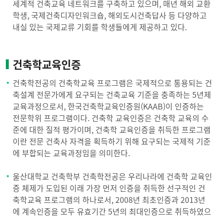
세계적 건축교육 네트워크를 구축하고 있으며, 매년 해외 교환
학생, 국제건축디자인워크숍, 해외도시건축답사 등 다양하고
내실 있는 국제교류 기회를 학생들에게 제공하고 있다.
건축학교육인증
건축학전공의 건축학교육 프로그램은 국제적으로 통용되는 건
축설계 전문가에게 요구되는 건축교육 기준을 충족하는 5년제
교육과정으로서, 한국건축학교육인증원(KAAB)이 인증하는
전문학위 프로그램이다. 건축학 교육인증은 건축학 교육의 수
준에 대한 질적 평가이며, 건축학 교육인증을 취득한 프로그램
이란 전문 건축사 자격을 획득하기 위해 요구되는 국제적 기준
에 부합되는 교육과정임을 의미한다.
울산대학교 건축학부 건축학전공은 우리나라에 건축학 교육인
증 체제가 도입된 이래 가장 먼저 인증을 취득한 선구적인 건
축학교육 프로그램의 하나로서, 2008년 최초인증과 2013년
에 계속인증을 모두 유효기간 5년의 최대인증으로 취득하였으