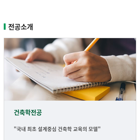
전공소개
건축학전공
"국내 최초 설계중심 건축학 교육의 모델"