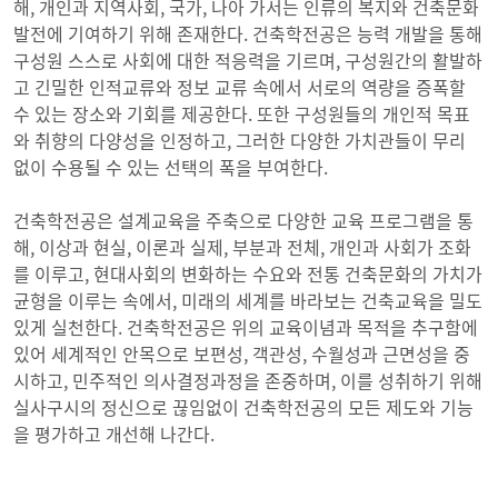
해, 개인과 지역사회, 국가, 나아 가서는 인류의 복지와 건축문화
발전에 기여하기 위해 존재한다. 건축학전공은 능력 개발을 통해
구성원 스스로 사회에 대한 적응력을 기르며, 구성원간의 활발하
고 긴밀한 인적교류와 정보 교류 속에서 서로의 역량을 증폭할
수 있는 장소와 기회를 제공한다. 또한 구성원들의 개인적 목표
와 취향의 다양성을 인정하고, 그러한 다양한 가치관들이 무리
없이 수용될 수 있는 선택의 폭을 부여한다.
건축학전공은 설계교육을 주축으로 다양한 교육 프로그램을 통
해, 이상과 현실, 이론과 실제, 부분과 전체, 개인과 사회가 조화
를 이루고, 현대사회의 변화하는 수요와 전통 건축문화의 가치가
균형을 이루는 속에서, 미래의 세계를 바라보는 건축교육을 밀도
있게 실천한다. 건축학전공은 위의 교육이념과 목적을 추구함에
있어 세계적인 안목으로 보편성, 객관성, 수월성과 근면성을 중
시하고, 민주적인 의사결정과정을 존중하며, 이를 성취하기 위해
실사구시의 정신으로 끊임없이 건축학전공의 모든 제도와 기능
을 평가하고 개선해 나간다.