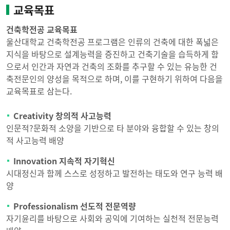
교육목표
건축학전공 교육목표
울산대학교 건축학전공 프로그램은 인류의 건축에 대한 폭넓은
지식을 바탕으로 설계능력을 증진하고 건축기술을 습득하게 함
으로서 인간과 자연과 건축의 조화를 추구할 수 있는 유능한 건
축전문인의 양성을 목적으로 하며, 이를 구현하기 위하여 다음을
교육목표로 삼는다.
Creativity 창의적 사고능력
인문적?문화적 소양을 기반으로 타 분야와 융합할 수 있는 창의
적 사고능력 배양
Innovation 지속적 자기혁신
시대정신과 함께 스스로 성정하고 발전하는 태도와 연구 능력 배
양
Professionalism 선도적 전문역량
자기윤리를 바탕으로 사회와 공익에 기여하는 실천적 전문능력