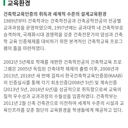
교육환경
건축학교육인증의 취득과 세계적 수준의 설계교육환경
1989년부터 건축학과는 건축학전공과 건축공학전공의 전공별
교과과정을 운영하였으며, 1997년에는 공과대학 내 건축학부로
승격하여, 국제화시대 경쟁력을 갖춘 건축전문가의 양성과 건축
학 교육 인증체제를 대비하기 위한 본격적인 건축학교육 프로그
램의 틀을 마련하였다.
2002년 5년제로 학제를 개편한 건축학전공의 건축학교육 프로
그램은 2005년 독립된 건축대학 체제의 출범 이후, 2008년과
2013년, 2018년 세 번에 걸쳐서 한국건축학교육인증원(KAAB)
의 인증실사를 통해 각기 최초인증(2008년 5년) 및 계속인증
(2013년 5년, 2018년 6년)을 성공적으로 취득함으로써 교육의
질적 우수성과 교과과정의 수월성을 입증하였다. 건축학부는
2011년 2월 신축 건축관으로 이전하여 세계적 수준의 시설과 교
육인프라를 갖춘 첨단의 교육환경을 학생들에게 제공하고 있다.