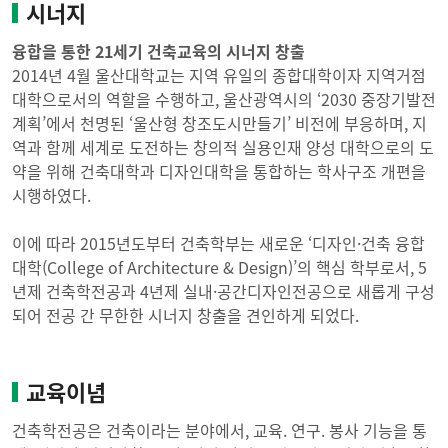
시너지
융합을 통한 21세기 건축교육의 시너지 창출
2014년 4월 울산대학교는 지역 유일의 종합대학이자 지역거점
대학으로서의 역할을 수행하고, 울산광역시의 ‘2030 중장기발전
계획’에서 천명된 ‘울산형 창조도시만들기’ 비전에 부응하며, 지
역과 함께 세계로 도전하는 창의적 실용인재 양성 대학으로의 도
약을 위해 건축대학과 디자인대학을 통합하는 학사구조 개편을
시행하였다.
이에 따라 2015년도부터 건축학부는 새로운 ‘디자인·건축 융합
대학(College of Architecture & Design)’의 핵심 학부로서, 5
년제 건축학전공과 4년제 실내·공간디자인전공으로 새롭게 구성
되어 전공 간 무한한 시너지 창출을 견인하게 되었다.
교육이념
건축학전공은 건축이라는 분야에서, 교육. 연구. 봉사 기능을 통